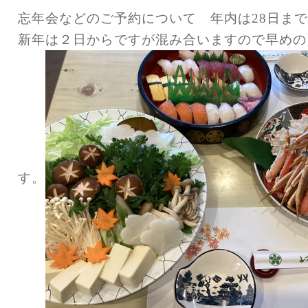
忘年会などのご予約について 年内は28日ま
新年は２日からですが混み合いますので早めの
す。