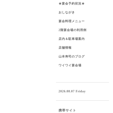
★宴会予約状況★
おしながき
宴会料理メニュー
2階宴会場の利用例
店内＆駐車場案内
店舗情報
山本寿司のブログ
ワイワイ宴会場
2026.08.07 Friday
携帯サイト