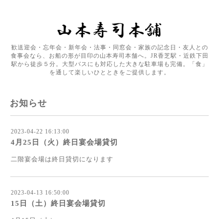
歓送迎会・忘年会・新年会・法事・同窓会・家族の記念日・友人との
食事会なら、お船の形が目印の山本寿司本舗へ。JR香芝駅・近鉄下田
駅から徒歩５分。大型バスにも対応した大きな駐車場も完備。「食」
を通して楽しいひとときをご提供します。
お知らせ
2023-04-22 16:13:00
4月25日（火）終日宴会場貸切
二階宴会場は終日貸切になります
2023-04-13 16:50:00
15日（土）終日宴会場貸切