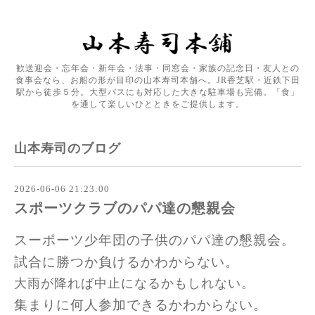
歓送迎会・忘年会・新年会・法事・同窓会・家族の記念日・友人との
食事会なら、お船の形が目印の山本寿司本舗へ。JR香芝駅・近鉄下田
駅から徒歩５分。大型バスにも対応した大きな駐車場も完備。「食」
を通して楽しいひとときをご提供します。
山本寿司のブログ
2026-06-06 21:23:00
スポーツクラブのパパ達の懇親会
スーポーツ少年団の子供のパパ達の懇親会。
試合に勝つか負けるかわからない。
大雨が降れば中止になるかもしれない。
集まりに何人参加できるかわからない。