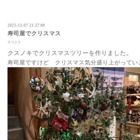
2025-12-07 21:27:00
寿司屋でクリスマス
イベント
クスノキでクリスマスツリーを作りました。
寿司屋ですけど クリスマス気分盛り上がってい