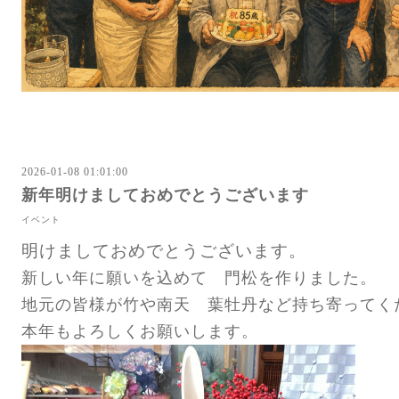
2026-01-08 01:01:00
新年明けましておめでとうございます
イベント
明けましておめでとうございます。
新しい年に願いを込めて
門松を作りました。
地元の皆様が竹や南天 葉牡丹など持ち寄ってく
本年もよろしくお願いします。