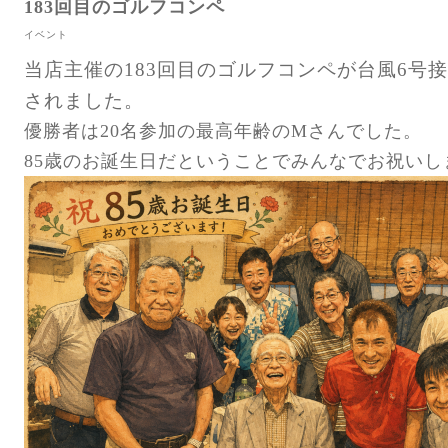
183回目のゴルフコンペ
イベント
当店主催の183回目のゴルフコンペが台風6号
されました。
優勝者は20名参加の最高年齢のMさんでした。
85歳のお誕生日だということでみんなでお祝いし