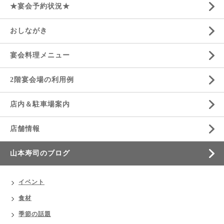
★宴会予約状況★
おしながき
宴会料理メニュー
2階宴会場の利用例
店内＆駐車場案内
店舗情報
山本寿司のブログ
イベント
食材
季節の話題