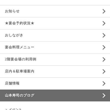
お知らせ
★宴会予約状況★
おしながき
宴会料理メニュー
2階宴会場の利用例
店内＆駐車場案内
店舗情報
山本寿司のブログ
イベント