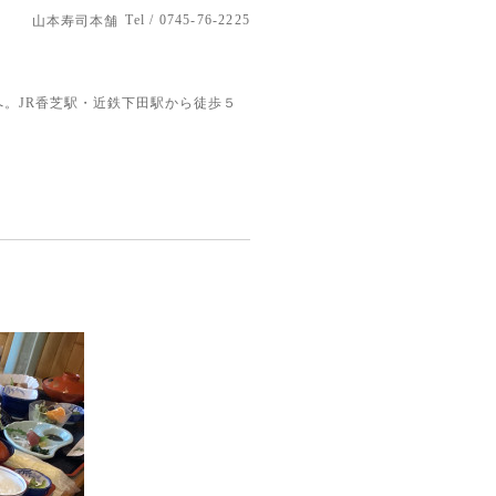
Tel / 0745-76-2225
山本寿司本舗
。JR香芝駅・近鉄下田駅から徒歩５