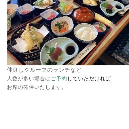
仲良しグループのランチなど
人数が多い場合は
ご予約
していただければ
お席の確保いたします。