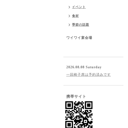
イベント
食材
季節の話題
ワイワイ宴会場
2026.08.08 Saturday
一回椅子席は予約済みです
携帯サイト