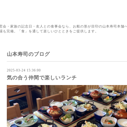
窓会・家族の記念日・友人との食事会なら、お船の形が目印の山本寿司本舗へ
場も完備。「食」を通して楽しいひとときをご提供します。
山本寿司のブログ
2025-03-24 15:36:00
気の合う仲間で楽しいランチ