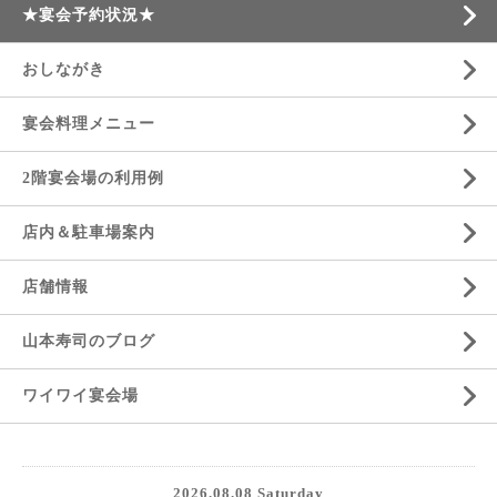
★宴会予約状況★
おしながき
宴会料理メニュー
2階宴会場の利用例
店内＆駐車場案内
店舗情報
山本寿司のブログ
ワイワイ宴会場
2026.08.08 Saturday