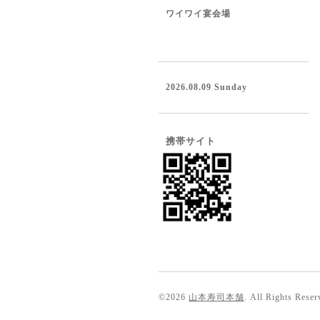
ワイワイ宴会場
2026.08.09 Sunday
携帯サイト
©2026
山本寿司本舗
. All Rights Reser