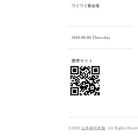
ワイワイ宴会場
2026.08.06 Thursday
携帯サイト
©2026
山本寿司本舗
. All Rights Reser