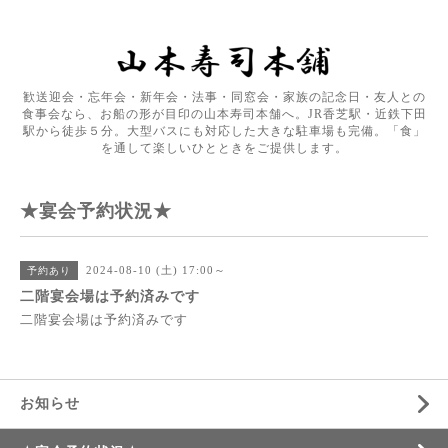
歓送迎会・忘年会・新年会・法事・同窓会・家族の記念日・友人との
食事会なら、お船の形が目印の山本寿司本舗へ。JR香芝駅・近鉄下田
駅から徒歩５分。大型バスにも対応した大きな駐車場も完備。「食」
を通して楽しいひとときをご提供します。
★宴会予約状況★
2024-08-10 (土) 17:00～
予約あり
二階宴会場は予約済みです
二階宴会場は予約済みです
お知らせ